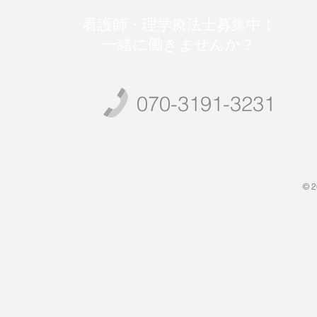
看護師・理学療法士募集中！
一緒に働きませんか？
070-3191-3231
© 2